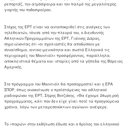
ρεπορτάζ, την ατμόσφαιρα και τον παλμό της μεγαλύτερης
γιορτής του ποδοσφαίρου.
Στόχος της ΕΡΤ είναι να ανταποκριθεί στις ανάγκες των
τηλεθεατών, τόνισε από την πλευρά του, ο διευθυντής
Αθλητικών Προγραμμάτων της ΕΡΤ, Γιάννης Δάρας,
σημειώνοντας ότι «οι σχολιαστές θα αποδώσουν με
συναίσθημα, αντικειμενικότητα και σωστά Ελληνικά τις
περιγραφές του Μουντιάλ» προσφέροντας, παράλληλα,
αποκλειστικά θέματα και ιστορίες από τα γήπεδα της Βόρειας
Αμερικής.
Στο πρόγραμμα του Μουντιάλ θα προσαρμοστεί και η ΕΡΑ
ΣΠΟΡ, όπως ανακοίνωσε ο προϊστάμενος του αθλητικού
ραδιοφώνου της ΕΡΤ, Σήφης Βοτζάκης. «Θα έχουμε 24ωρη ροή
προγράμματος, κάτι που δεν είχε γίνει ποτέ τα προηγούμενα
χρόνια, λόγω των μεταμεσονύκτιων αγώνων» ανέφερε.
Το «παρών» στην εκδήλωση έδωσε και ο θρύλος του ελληνικού