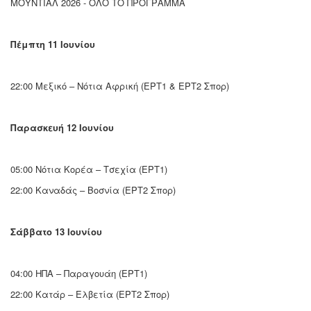
ΜΟΥΝΤΙΑΛ 2026 - ΟΛΟ ΤΟ ΠΡΟΓΡΑΜΜΑ
Πέμπτη 11 Ιουνίου
22:00 Μεξικό – Νότια Αφρική (ΕΡΤ1 & ΕΡΤ2 Σπορ)
Παρασκευή 12 Ιουνίου
05:00 Νότια Κορέα – Τσεχία (ΕΡΤ1)
22:00 Καναδάς – Βοσνία (ΕΡΤ2 Σπορ)
Σάββατο 13 Ιουνίου
04:00 ΗΠΑ – Παραγουάη (ΕΡΤ1)
22:00 Κατάρ – Ελβετία (ΕΡΤ2 Σπορ)