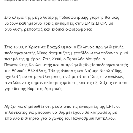
Στο κλίμα της μεγαλύτερης ποδοσφαιρικής γιορτής θα μας
βάζουν καθημερινά τρεις εκπομπές στην ΕΡΤ2 ΣΠΟΡ, με
ανάλυση, ρεπορτάζ και ειδικά αφιερώματα:
Στις 15:00, η Χριστίνα Βραχάλη και ο Έλληνας πρώην διεθνής
ποδοσφαιριστής Νίκος Νταμπίζας μεταδίδουν τον ποδοσφαιρικό
παλμό της ημέρας. Στις 20:00, ο Περικλής Μακρής, ο
Παναγιώτης Κουλουμπής και οι πρώην διεθνείς ποδοσφαιριστές
της Εθνικής Ελλάδας, Τάκης Φύσσας και Ντέμης Νικολαΐδης,
σχολιάζουν τα μεγάλα ματς, ενώ μετά το τέλος των αγώνων,
αναλύουν τις σημαντικότερες φάσεις και τις εξελίξεις από τα
γήπεδα της Βόρειας Αμερικής.
Αξίζει να σημειωθεί ότι μέσα από τις εκπομπές της ΕΡΤ, οι
τηλεθεατές θα μπορούν να συμμετέχουν σε κληρώσεις με
έπαθλο εισιτήρια για αγώνες του Παγκόσμιου Κυπέλλου.