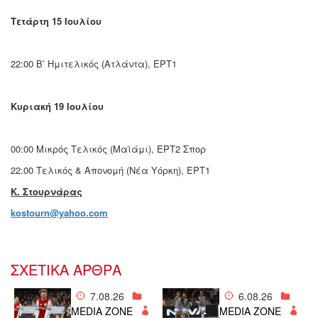
Τετάρτη 15 Ιουλίου
22:00 Β’ Ημιτελικός (Ατλάντα), ΕΡΤ1
Κυριακή 19 Ιουλίου
00:00 Μικρός Τελικός (Μαϊάμι), ΕΡΤ2 Σπορ
22:00 Τελικός & Απονομή (Νέα Υόρκη), ΕΡΤ1
K. Στoυρνάρας
kostourn@yahoo.com
ΣΧΕΤΙΚΑ ΑΡΘΡΑ
7.08.26
6.08.26
MEDIA ZONE
MEDIA ZONE