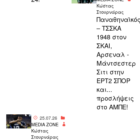
Κώστας
Στουρνάρας
Παναθηναϊκό
– ΤΣΣΚΑ
1948 στον
ΣΚΑΙ,
Αρσεναλ -
Μάντσεστερ
Σιτι στην
ΕΡΤ2 ΣΠΟΡ
και...
προσλήψεις
στο ΑΜΠΕ!
25.07.26
MEDIA ZONE
Κώστας
Στουρνάρας