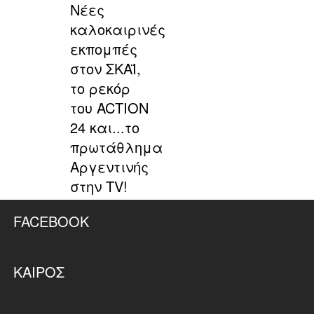
Νέες
καλοκαιρινές
εκπομπές
στον ΣΚΑΪ,
το ρεκόρ
του ACTION
24 και...το
πρωτάθλημα
Αργεντινής
στην TV!
FACEBOOK
ΚΑΙΡΌΣ