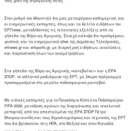
τους φαν της στρογγυλής θεάς.
Στον ρυθμό του Μουντιάλ θα μας μεταφέρουν καθημερινά, και
οι ενημερωτικές εκπομπές, όπως και τα δελτία ειδήσεων του
ΕΡΤnews, μεταδίδοντας τις τελευταίες εξελίξεις από τα
γήπεδα της Βόρειας Αμερικής. Συνεχή κάλυψη θα προσφέρουν,
φυσικά, και τα ενημερωτικά sites της Δημόσιας Τηλεόρασης,
ertnews.gr και ertsports.gr, με διαρκή ροή ειδήσεων, αναλύσεις
και παρουσίαση όλων των αναμετρήσεων.
Στα γήπεδα της Βόρειας Αμερικής «κατεβαίνει» και η ΕΡΑ
ΣΠΟΡ, το αθλητικό ραδιόφωνο της ΕΡΤ, με 24ωρο πρόγραμμα
προσαρμοσμένο στο μεγάλο ποδοσφαιρικό ραντεβού.
Με ειδικές εκπομπές για το Παγκόσμιο Κύπελλο Ποδοσφαίρου
FIFA 2026, μετάδοση αγώνων της διοργάνωσης και αναλυτικό
ρεπορτάζ από τον απεσταλμένο της ΕΡΑ ΣΠΟΡ Πέτρο
Μαυρογιαννίδη και τους δημοσιογράφους και τεχνικούς της ΕΡΤ
που θα βρίσκονται στις ΗΠΑ, στο Μεξικό και στον Καναδά.