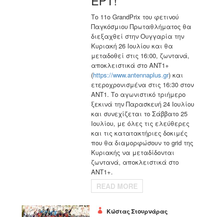
ΕΡΤ!
Το 11ο GrandPrix του φετινού
Παγκόσμιου Πρωταθλήματος θα
διεξαχθεί στην Ουγγαρία την
Κυριακή 26 Ιουλίου και θα
μεταδοθεί στις 16:00, ζωντανά,
αποκλειστικά στο ΑΝΤ1+
(
https://www.antennaplus.gr
) και
ετεροχρονισμένα στις 16:30 στον
ΑΝΤ1. Το αγωνιστικό τριήμερο
ξεκινά την Παρασκευή 24 Ιουλίου
και συνεχίζεται το Σάββατο 25
Ιουλίου, με όλες τις ελεύθερες
και τις κατατακτήριες δοκιμές
που θα διαμορφώσουν το grid της
Κυριακής να μεταδίδονται
ζωντανά, αποκλειστικά στο
ΑΝΤ1+.
READ MORE
Κώστας Στουρνάρας