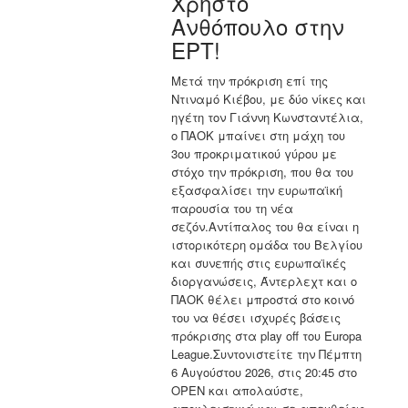
Χρήστο
Ανθόπουλο στην
ΕΡΤ!
Μετά την πρόκριση επί της
Ντιναμό Κιέβου, με δύο νίκες και
ηγέτη τον Γιάννη Κωνσταντέλια,
ο ΠΑΟΚ μπαίνει στη μάχη του
3ου προκριματικού γύρου με
στόχο την πρόκριση, που θα του
εξασφαλίσει την ευρωπαϊκή
παρουσία του τη νέα
σεζόν.Αντίπαλος του θα είναι η
ιστορικότερη ομάδα του Βελγίου
και συνεπής στις ευρωπαϊκές
διοργανώσεις, Άντερλεχτ και ο
ΠΑΟΚ θέλει μπροστά στο κοινό
του να θέσει ισχυρές βάσεις
πρόκρισης στα play off του Europa
League.Συντονιστείτε την Πέμπτη
6 Αυγούστου 2026, στις 20:45 στο
OPEN και απολαύστε,