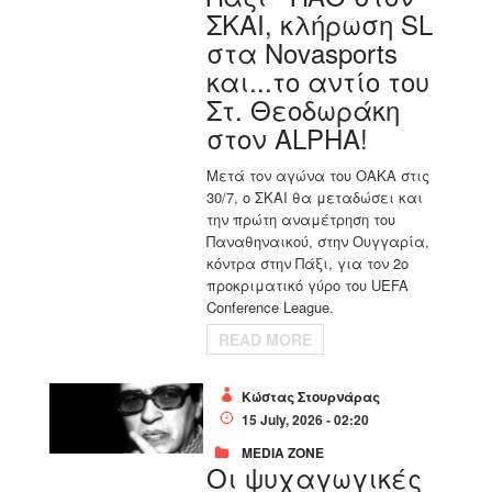
ΣΚΑΙ, κλήρωση SL
στα Novasports
και...το αντίο του
Στ. Θεοδωράκη
στον ALPHA!
Mετά τον αγώνα του ΟΑΚΑ στις
30/7, ο ΣΚΑΙ θα μεταδώσει και
την πρώτη αναμέτρηση του
Παναθηναικού, στην Ουγγαρία,
κόντρα στην Πάξι, για τον 2ο
προκριματικό γύρο του UEFA
Conference League.
READ MORE
Κώστας Στουρνάρας
15 July, 2026 - 02:20
MEDIA ZONE
Οι ψυχαγωγικές