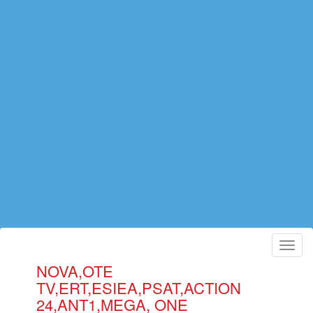
Toggl
navig
NOVA,OTE
TV,ERT,ESIEA,PSAT,ACTION
24,ANT1,MEGA, ONE