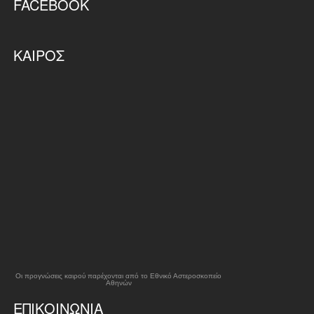
FACEBOOK
ΚΑΙΡΌΣ
Οι προγνώσεις καιρού παρέχονται από το Εθνικό Αστεροσκοπείο
Αθηνών
ΕΠΙΚΟΙΝΩΝΊΑ