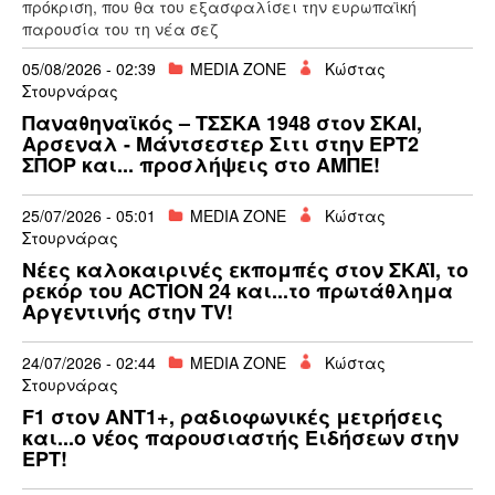
πρόκριση, που θα του εξασφαλίσει την ευρωπαϊκή
παρουσία του τη νέα σεζ
05/08/2026 - 02:39
MEDIA ZONE
Κώστας
Στουρνάρας
Παναθηναϊκός – ΤΣΣΚΑ 1948 στον ΣΚΑΙ,
Αρσεναλ - Μάντσεστερ Σιτι στην ΕΡΤ2
ΣΠΟΡ και... προσλήψεις στο ΑΜΠΕ!
25/07/2026 - 05:01
MEDIA ZONE
Κώστας
Στουρνάρας
Νέες καλοκαιρινές εκπομπές στον ΣΚΑΪ, το
ρεκόρ του ACTION 24 και...το πρωτάθλημα
Αργεντινής στην TV!
24/07/2026 - 02:44
MEDIA ZONE
Κώστας
Στουρνάρας
F1 στον ΑΝΤ1+, ραδιοφωνικές μετρήσεις
και...ο νέος παρουσιαστής Ειδήσεων στην
ΕΡΤ!