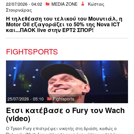
22/07/2026 - 04:02
MEDIA ZONE
Κώστας
Στουρνάρας
H τηλεθέαση του τελικού του Μουντιάλ, η
Motor Oil εξαγοράζει το 50% της Nova ICT
και...ΠΑΟΚ live στην ΕΡΤ2 ΣΠΟΡ!
FIGHTSPORTS
25/07/2026 - 05:10
Fightsports
Ετσι κατέβασε ο Fury τον Wach
(video)
O Tyson Fury επιστρέφει νικητής στη δράση, καθώς ο