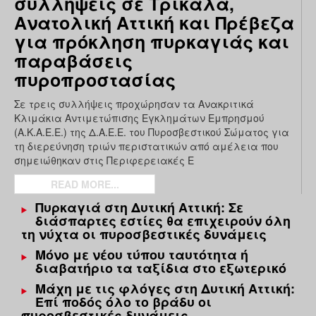
συλλήψεις σε Τρίκαλα,
Ανατολική Αττική και Πρέβεζα
για πρόκληση πυρκαγιάς και
παραβάσεις
πυροπροστασίας
Σε τρεις συλλήψεις προχώρησαν τα Ανακριτικά
Κλιμάκια Αντιμετώπισης Εγκλημάτων Εμπρησμού
(Α.Κ.Α.Ε.Ε.) της Δ.Α.Ε.Ε. του Πυροσβεστικού Σώματος για
τη διερεύνηση τριών περιστατικών από αμέλεια που
σημειώθηκαν στις Περιφερειακές Ε
READ MORE...
Πυρκαγιά στη Δυτική Αττική: Σε
διάσπαρτες εστίες θα επιχειρούν όλη
τη νύχτα οι πυροσβεστικές δυνάμεις
Μόνο με νέου τύπου ταυτότητα ή
διαβατήριο τα ταξίδια στο εξωτερικό
Μάχη με τις φλόγες στη Δυτική Αττική:
Επί ποδός όλο το βράδυ οι
πυροσβεστικές δυνάμεις