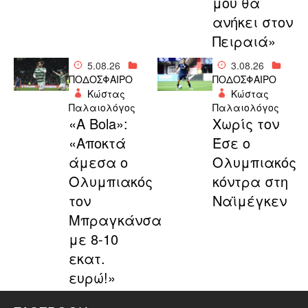
μου θα
ανήκει στον
Πειραιά»
5.08.26
3.08.26
ΠΟΔΟΣΦΑΙΡΟ
ΠΟΔΟΣΦΑΙΡΟ
Κώστας
Κώστας
Παλαιολόγος
Παλαιολόγος
«A Bola»:
Χωρίς τον
«Αποκτά
Έσε ο
άμεσα ο
Ολυμπιακός
Ολυμπιακός
κόντρα στη
τον
Ναϊμέγκεν
Μπραγκάνσα
με 8-10
εκατ.
ευρώ!»