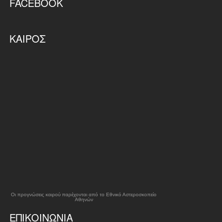
FACEBOOK
ΚΑΙΡΌΣ
Οι προγνώσεις καιρού παρέχονται από το Εθνικό Αστεροσκοπείο
Αθηνών
ΕΠΙΚΟΙΝΩΝΊΑ