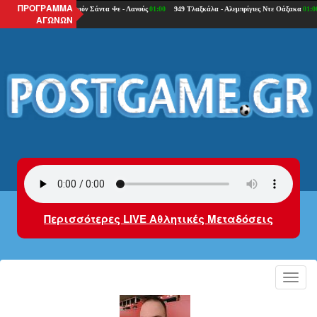
ΠΡΟΓΡΑΜΜΑ
ΑΓΩΝΩΝ
Περισσότερες LIVE Αθλητικές Μεταδόσεις
Toggl
navig