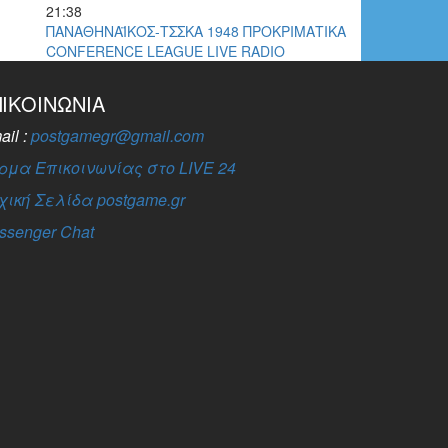
21:38
ΠΑΝΑΘΗΝΑΪΚΟΣ-ΤΣΣΚΑ 1948 ΠΡΟΚΡΙΜΑΤΙΚΑ
CONFERENCE LEAGUE LIVE RADIO
ΠΙΚΟΙΝΩΝΊΑ
ail :
postgamegr@gmail.com
ρμα Επικοινωνίας στο LIVE 24
χική Σελίδα postgame.gr
ssenger Chat