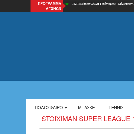
ΠΡΟΓΡΑΜΜΑ
ΑΓΩΝΩΝ
ΠΟΔΌΣΦΑΙΡΟ
ΜΠΆΣΚΕΤ
ΤΈΝΝΙΣ
STOIXIMAN SUPER LEAGUE 