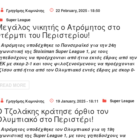
Γρηγόρης Καρυώτης
22 February, 2025 - 18:50
Super League
Μεγάλος νικητής ο Ατρόμητος στο
ντέρμπι του Περιστερίου!
 Ατρόμητος υποδέχθηκε το Πανσεραϊκό για την 24η
γωνιστική της Stoiximan Super League 1, με τους
ηπεδούχους να προέρχονται από ήττα εκτός έδρας από την
ΕΚ με σκορ 2-1 και τους φιλοξενούμενους να προέρχονται
ξίσου από ήττα από τον Ολυμπιακό εντός έδρας με σκορ 0-
READ MORE
Super League
Γρηγόρης Καρυώτης
19 January, 2025 - 18:11
Ο Τζολάκης κράτησε όρθιο τον
Ολυμπιακό στο Περιστέρι!
Ατρόμητος υποδέχθηκε τον Ολυμπιακό για τη 19η
γωνιστική της Super League 1, με τους γηπεδούχους να