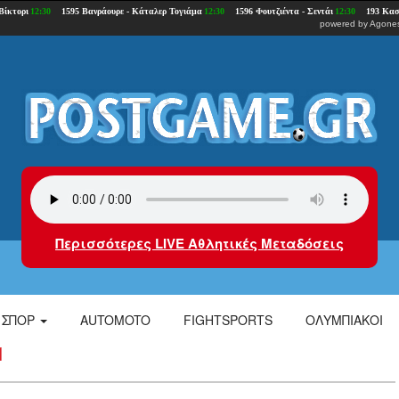
powered by
Agones
Περισσότερες LIVE Αθλητικές Μεταδόσεις
ΣΠΟΡ
AUTOMOTO
FIGHTSPORTS
ΟΛΥΜΠΙΑΚΟΙ
1