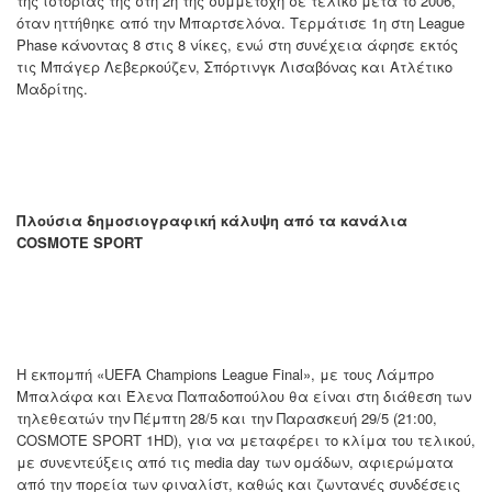
της ιστορίας της στη 2η της συμμετοχή σε τελικό μετά το 2006,
όταν ηττήθηκε από την Μπαρτσελόνα. Τερμάτισε 1η στη League
Phase κάνοντας 8 στις 8 νίκες, ενώ στη συνέχεια άφησε εκτός
τις Μπάγερ Λεβερκούζεν, Σπόρτινγκ Λισαβόνας και Ατλέτικο
Μαδρίτης.
Πλούσια δημοσιογραφική κάλυψη από τα κανάλια
COSMOTE SPORT
Η εκπομπή «UEFA Champions League Final», με τους Λάμπρο
Μπαλάφα και Έλενα Παπαδοπούλου θα είναι στη διάθεση των
τηλεθεατών την Πέμπτη 28/5 και την Παρασκευή 29/5 (21:00,
COSMOTE SPORT 1HD), για να μεταφέρει το κλίμα του τελικού,
με συνεντεύξεις από τις media day των ομάδων, αφιερώματα
από την πορεία των φιναλίστ, καθώς και ζωντανές συνδέσεις