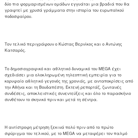
δύο πιο φορμαρισμένων ομάδων εγγυάται μια βραδιά που θα
γραφτεί με χρυσά γράμματα στην ιστορία του ευρωπαϊκού
ποδοσφαίρου.
Τον τελικό περιγράφουν ο Κώστας Βερνίκος και ο Αντώνης
Κατσαρός.
Το δημοσιογραφικό και αθλητικό δυναμικό του MEGA έχει
σχεδιάσει μια ολοκληρωμένη τηλεοπτική εμπειρία για το
κορυφαίο αθλητικό γεγονός της χρονιάς, με ανταποκρίσεις από
την Αθήνα και τη Βουδαπέστη. Εκτενή ρεπορτάζ, ζωντανές
συνδέσεις, αποκλειστικές συνεντεύξεις και όλο το παρασκήνιο
συνθέτουν το σκηνικό πριν και μετά τη σέντρα.
Η αντίστροφη μέτρηση ξεκινά πολύ πριν από το πρώτο
σφύριγμα του τελικού, με το MEGA να μεταφέρει τον παλμό