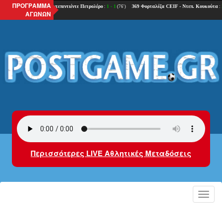
ΠΡΟΓΡΑΜΜΑ
ΑΓΩΝΩΝ
Περισσότερες LIVE Αθλητικές Μεταδόσεις
Toggl
navig