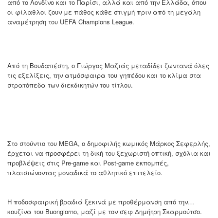
από το Λονδίνο και το Παρίσι, αλλά και από την Ελλάδα, όπου
οι φίλαθλοι ζουν με πάθος κάθε στιγμή πριν από τη μεγάλη
αναμέτρηση του UEFA Champions League.
Από τη Βουδαπέστη, ο Γιώργος Μαζιάς μεταδίδει ζωντανά όλες
τις εξελίξεις, την ατμόσφαιρα του γηπέδου και το κλίμα στα
στρατόπεδα των διεκδικητών του τίτλου.
Στο στούντιο του MEGA, ο δημοφιλής κωμικός Μάρκος Σεφερλής,
έρχεται να προσφέρει τη δική του ξεχωριστή οπτική, σχόλια και
προβλέψεις στις Pre-game και Post-game εκπομπές,
πλαισιώνοντας μοναδικά το αθλητικό επιτελείο.
Η ποδοσφαιρική βραδιά ξεκινά με προθέρμανση από την…
κουζίνα του Buongiorno, μαζί με τον σεφ Δημήτρη Σκαρμούτσο.