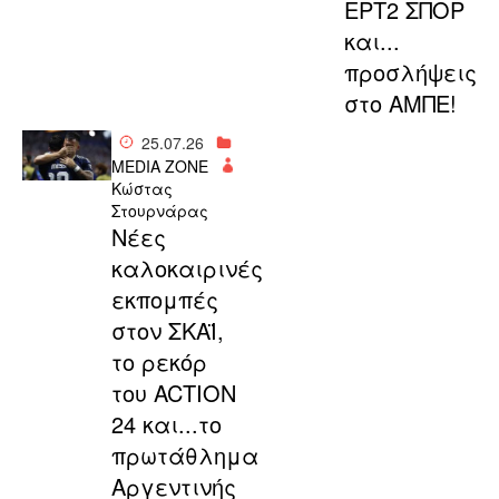
ΕΡΤ2 ΣΠΟΡ
και...
προσλήψεις
στο ΑΜΠΕ!
25.07.26
MEDIA ZONE
Κώστας
Στουρνάρας
Νέες
καλοκαιρινές
εκπομπές
στον ΣΚΑΪ,
το ρεκόρ
του ACTION
24 και...το
πρωτάθλημα
Αργεντινής