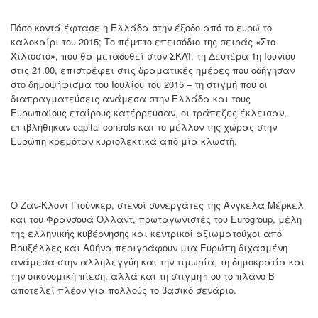
Πόσο κοντά έφτασε η Ελλάδα στην έξοδο από το ευρώ το
καλοκαίρι του 2015; Το πέμπτο επεισόδιο της σειράς «Στο
Χιλιοστό», που θα μεταδοθεί στον ΣΚΑΪ, τη Δευτέρα 1η Ιουνίου
στις 21.00, επιστρέφει στις δραματικές ημέρες που οδήγησαν
στο δημοψήφισμα του Ιουλίου του 2015 – τη στιγμή που οι
διαπραγματεύσεις ανάμεσα στην Ελλάδα και τους
Ευρωπαίους εταίρους κατέρρευσαν, οι τράπεζες έκλεισαν,
επιβλήθηκαν capital controls και το μέλλον της χώρας στην
Ευρώπη κρεμόταν κυριολεκτικά από μία κλωστή.
Ο Ζαν-Κλοντ Γιούνκερ, στενοί συνεργάτες της Άνγκελα Μέρκελ
και του Φρανσουά Ολλάντ, πρωταγωνιστές του Eurogroup, μέλη
της ελληνικής κυβέρνησης και κεντρικοί αξιωματούχοι από
Βρυξέλλες και Αθήνα περιγράφουν μια Ευρώπη διχασμένη
ανάμεσα στην αλληλεγγύη και την τιμωρία, τη δημοκρατία και
την οικονομική πίεση, αλλά και τη στιγμή που το πλάνο Β
αποτελεί πλέον για πολλούς το βασικό σενάριο.