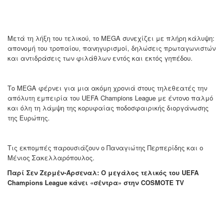
Μετά τη λήξη του τελικού, το MEGA συνεχίζει με πλήρη κάλυψη:
απονομή του τροπαίου, πανηγυρισμοί, δηλώσεις πρωταγωνιστών
και αντιδράσεις των φιλάθλων εντός και εκτός γηπέδου.
Το MEGA φέρνει για μια ακόμη χρονιά στους τηλεθεατές την
απόλυτη εμπειρία του UEFA Champions League με έντονο παλμό
και όλη τη λάμψη της κορυφαίας ποδοσφαιρικής διοργάνωσης
της Ευρώπης.
Τις εκπομπές παρουσιάζουν ο Παναγιώτης Περπερίδης και ο
Μένιος Σακελλαρόπουλος.
Παρί Σεν Ζερμέν-Άρσεναλ: Ο μεγάλος τελικός του UEFA
Champions League κάνει «σέντρα» στην COSMOTE TV