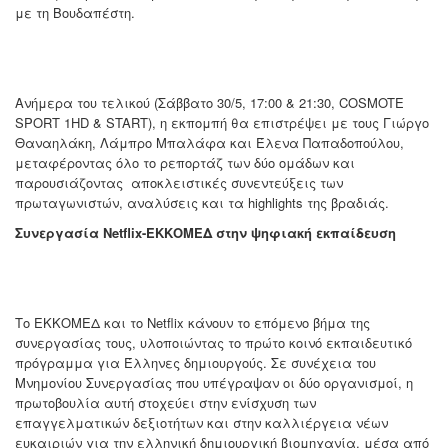
με τη Βουδαπέστη.
Ανήμερα του τελικού (Σάββατο 30/5, 17:00 & 21:30, COSMOTE
SPORT 1HD & START), η εκπομπή θα επιστρέψει με τους Γιώργο
Θαναηλάκη, Λάμπρο Μπαλάφα και Έλενα Παπαδοπούλου,
μεταφέροντας όλο το ρεπορτάζ των δύο ομάδων και
παρουσιάζοντας αποκλειστικές συνεντεύξεις των
πρωταγωνιστών, αναλύσεις και τα highlights της βραδιάς.
Συνεργασία Netflix-ΕΚΚΟΜΕΔ στην ψηφιακή εκπαίδευση
Το ΕΚΚΟΜΕΔ και το Netflix κάνουν το επόμενο βήμα της
συνεργασίας τους, υλοποιώντας το πρώτο κοινό εκπαιδευτικό
πρόγραμμα για Έλληνες δημιουργούς. Σε συνέχεια του
Μνημονίου Συνεργασίας που υπέγραψαν οι δύο οργανισμοί, η
πρωτοβουλία αυτή στοχεύει στην ενίσχυση των
επαγγελματικών δεξιοτήτων και στην καλλιέργεια νέων
ευκαιριών για την ελληνική δημιουργική βιομηχανία, μέσα από