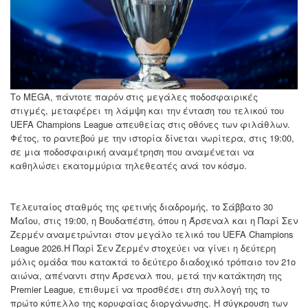
Το MEGA, πάντοτε παρόν στις μεγάλες ποδοσφαιρικές
στιγμές, μεταφέρει τη λάμψη και την ένταση του τελικού του
UEFA Champions League απευθείας στις οθόνες των φιλάθλων.
Φέτος, το ραντεβού με την ιστορία δίνεται νωρίτερα, στις 19:00,
σε μια ποδοσφαιρική αναμέτρηση που αναμένεται να
καθηλώσει εκατομμύρια τηλεθεατές ανά τον κόσμο.
Τελευταίος σταθμός της φετινής διαδρομής, το Σάββατο 30
Μαΐου, στις 19:00, η Βουδαπέστη, όπου η Άρσεναλ και η Παρί Σεν
Ζερμέν αναμετρώνται στον μεγάλο τελικό του UEFA Champions
League 2026.Η Παρί Σεν Ζερμέν στοχεύει να γίνει η δεύτερη
μόλις ομάδα που κατακτά το δεύτερο διαδοχικό τρόπαιο τον 21ο
αιώνα, απέναντι στην Άρσεναλ που, μετά την κατάκτηση της
Premier League, επιθυμεί να προσθέσει στη συλλογή της το
πρώτο κύπελλο της κορυφαίας διοργάνωσης. Η σύγκρουση των