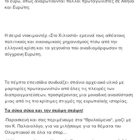
το ευρώ, όπως αναρωτιούνται πολλοί πρωταγωνιστές σε Αθήνα
και Ευρώπη;
Η σειρά ντοκιμαντέρ «Στο Χιλιοστό» ερευνά τους αθέατους
πολιτικούς και οικονομικούς μηχανισμούς πίσω από την
ελληνική κρίση και τα γεγονότα που αναδιαμόρφωσαν τη
σύγχρονη Ευρώπη.
Το πέμπτο επεισόδιο συνδυάζει σπάνιο αρχειακό υλικό με
μαρτυρίες πρωταγωνιστών από όλες τις πλευρές των
διαπραγματεύσεων, προσφέροντας μια μοναδική ανασύσταση
μιας από τις πιο κρίσιμες στιγμές της ευρωπαϊκής ιστορίας.
Τα σύκα σύκα και την σκάφη σκάφη!
-Παρασκευή και σας περιμένουμε στα "Θρυλούμενα", μαζί με
τον Κ. Παλαιολόγο, για να μιλήσουμε για τα θέματα του
Ολυμπιακού σε όλα τα σπορ...