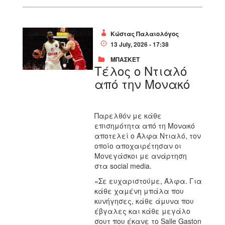
Κώστας Παλαιολόγος
13 July, 2026 - 17:38
ΜΠΑΣΚΕΤ
Τέλος ο Ντιαλό
από την Μονακό
Παρελθόν με κάθε
επισημότητα από τη Μονακό
αποτελεί ο Άλφα Ντιαλό, τον
οποίο αποχαιρέτησαν οι
Μονεγάσκοι με ανάρτηση
στα social media.
«Σε ευχαριστούμε, Άλφα. Για
κάθε χαμένη μπάλα που
κυνήγησες, κάθε άμυνα που
έβγαλες και κάθε μεγάλο
σουτ που έκανε το Salle Gaston