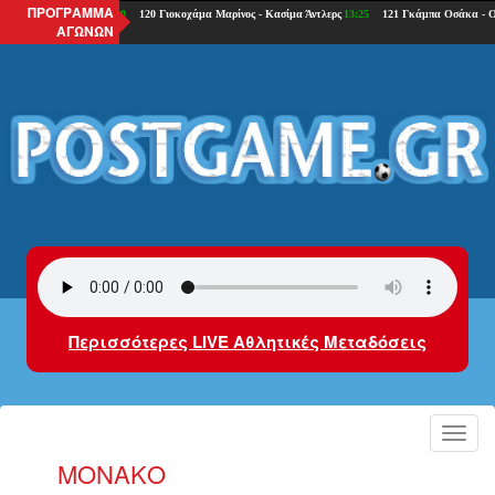
ΠΡΟΓΡΑΜΜΑ
ΑΓΩΝΩΝ
Περισσότερες LIVE Αθλητικές Μεταδόσεις
Toggl
navig
ΜΟΝΑΚΌ