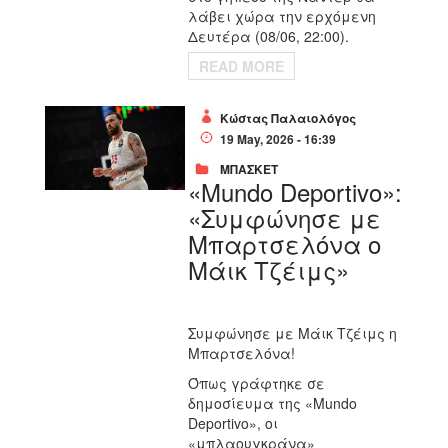
λάβει χώρα την ερχόμενη
Δευτέρα (08/06, 22:00).
READ MORE
Κώστας Παλαιολόγος
19 May, 2026 - 16:39
ΜΠΑΣΚΕΤ
«Mundo Deportivo»:
«Συμφώνησε με
Μπαρτσελόνα ο
Μάικ Τζέιμς»
Συμφώνησε με Μάικ Τζέιμς η
Μπαρτσελόνα!
Όπως γράφτηκε σε
δημοσίευμα της «Mundo
Deportivo», οι
«μπλαουγκράνα»