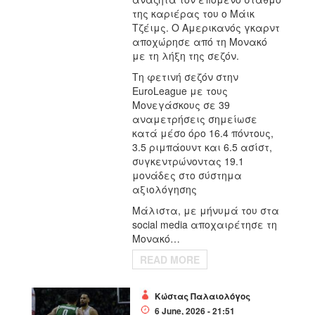
της καριέρας του ο Μάικ
Τζέιμς. Ο Αμερικανός γκαρντ
αποχώρησε από τη Μονακό
με τη λήξη της σεζόν.
Τη φετινή σεζόν στην
EuroLeague με τους
Μονεγάσκους σε 39
αναμετρήσεις σημείωσε
κατά μέσο όρο 16.4 πόντους,
3.5 ριμπάουντ και 6.5 ασίστ,
συγκεντρώνοντας 19.1
μονάδες στο σύστημα
αξιολόγησης
Μάλιστα, με μήνυμά του στα
social media αποχαιρέτησε τη
Μονακό…
READ MORE
Κώστας Παλαιολόγος
6 June, 2026 - 21:51