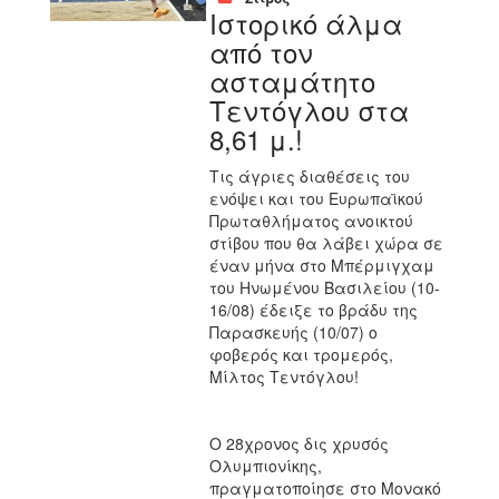
Ιστορικό άλμα
από τον
ασταμάτητο
Τεντόγλου στα
8,61 μ.!
Τις άγριες διαθέσεις του
ενόψει και του Ευρωπαϊκού
Πρωταθλήματος ανοικτού
στίβου που θα λάβει χώρα σε
έναν μήνα στο Μπέρμιγχαμ
του Ηνωμένου Βασιλείου (10-
16/08) έδειξε το βράδυ της
Παρασκευής (10/07) ο
φοβερός και τρομερός,
Μίλτος Τεντόγλου!
Ο 28χρονος δις χρυσός
Ολυμπιονίκης,
πραγματοποίησε στο Μονακό