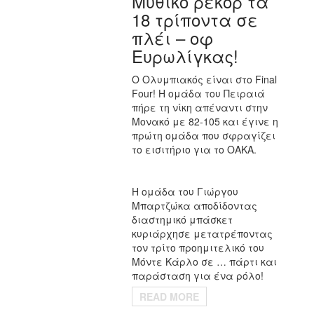
Μυθικό ρεκόρ τα
18 τρίποντα σε
πλέι – οφ
Ευρωλίγκας!
Ο Ολυμπιακός είναι στο Final
Four! Η ομάδα του Πειραιά
πήρε τη νίκη απέναντι στην
Μονακό με 82-105 και έγινε η
πρώτη ομάδα που σφραγίζει
το εισιτήριο για το ΟΑΚΑ.
Η ομάδα του Γιώργου
Μπαρτζώκα αποδίδοντας
διαστημικό μπάσκετ
κυριάρχησε μετατρέποντας
τον τρίτο προημιτελικό του
Μόντε Κάρλο σε … πάρτι και
παράσταση για ένα ρόλο!
READ MORE