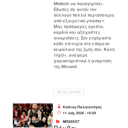
Medecin να πανηγυρίσει.
Έδωσες σε αυτόν τον
σύλλογο πολλά περισσότερα
από εξαιρετικό μπάσκετ.
Μας πρόσφερες ηγεσία,
καρδιά και αξέχαστες
αναμνήσεις. Σου ευχόμαστε
κάθε επιτυχία στο επόμενο
κεφάλαιο της ζωής σου. Καλή
τύχη!», ανέφερε
χαρακτηριστικά η ανάρτηση
της Μονακό.
READ MORE
Κώστας Παλαιολόγος
11 July, 2026 - 10:59
ΜΠΑΣΚΕΤ
Βόμβα