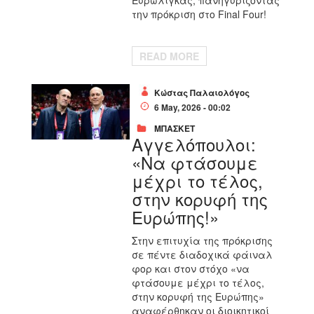
Ευρωλίγκας, πανηγυρίζοντας
την πρόκριση στο Final Four!
READ MORE
Κώστας Παλαιολόγος
6 May, 2026 - 00:02
ΜΠΑΣΚΕΤ
Αγγελόπουλοι:
«Να φτάσουμε
μέχρι το τέλος,
στην κορυφή της
Ευρώπης!»
Στην επιτυχία της πρόκρισης
σε πέντε διαδοχικά φάιναλ
φορ και στον στόχο «να
φτάσουμε μέχρι το τέλος,
στην κορυφή της Ευρώπης»
αναφέρθηκαν οι διοικητικοί