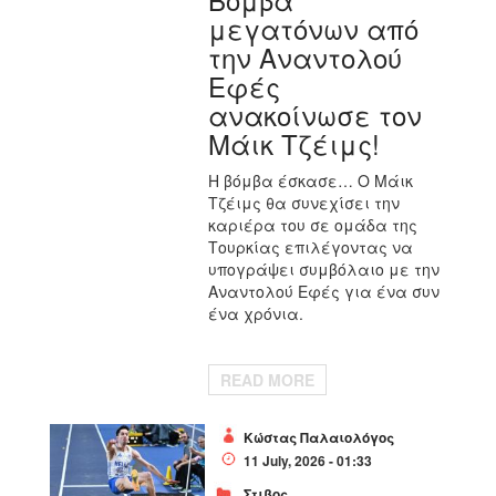
μεγατόνων από
την Αναντολού
Εφές
ανακοίνωσε τον
Μάικ Τζέιμς!
Η βόμβα έσκασε… Ο Μάικ
Τζέιμς θα συνεχίσει την
καριέρα του σε ομάδα της
Τουρκίας επιλέγοντας να
υπογράψει συμβόλαιο με την
Αναντολού Εφές για ένα συν
ένα χρόνια.
READ MORE
Κώστας Παλαιολόγος
11 July, 2026 - 01:33
Στιβος