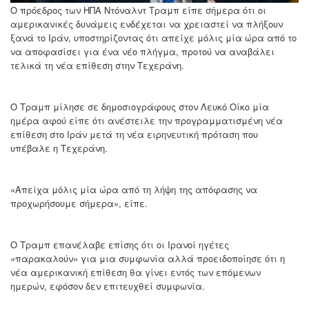
Ο πρόεδρος των ΗΠΑ Ντόναλντ Τραμπ είπε σήμερα ότι οι
αμερικανικές δυνάμεις ενδέχεται να χρειαστεί να πλήξουν
ξανά το Ιράν, υποστηρίζοντας ότι απείχε μόλις μία ώρα από το
να αποφασίσει για ένα νέο πλήγμα, προτού να αναβάλει
τελικά τη νέα επίθεση στην Τεχεράνη.
Ο Τραμπ μίλησε σε δημοσιογράφους στον Λευκό Οίκο μία
ημέρα αφού είπε ότι ανέστειλε την προγραμματισμένη νέα
επίθεση στο Ιράν μετά τη νέα ειρηνευτική πρόταση που
υπέβαλε η Τεχεράνη.
«Απείχα μόλις μία ώρα από τη λήψη της απόφασης να
προχωρήσουμε σήμερα», είπε.
Ο Τραμπ επανέλαβε επίσης ότι οι Ιρανοί ηγέτες
«παρακαλούν» για μια συμφωνία αλλά προειδοποίησε ότι η
νέα αμερικανική επίθεση θα γίνει εντός των επόμενων
ημερών, εφόσον δεν επιτευχθεί συμφωνία.