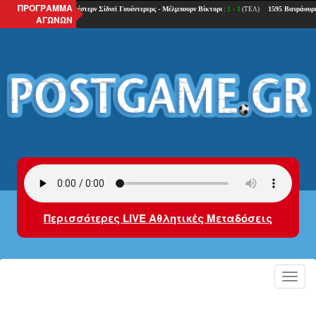
ΠΡΟΓΡΑΜΜΑ
ΑΓΩΝΩΝ
Περισσότερες LIVE Αθλητικές Μεταδόσεις
Toggl
navig