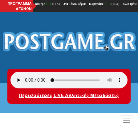
ΠΡΟΓΡΑΜΜΑ
ΑΓΩΝΩΝ
Περισσότερες LIVE Αθλητικές Μεταδόσεις
Toggl
navig