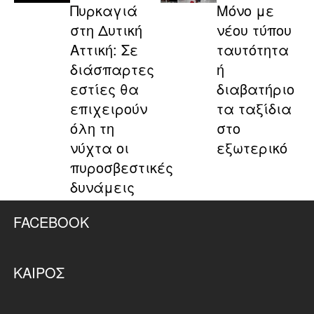
Πυρκαγιά
Μόνο με
στη Δυτική
νέου τύπου
Αττική: Σε
ταυτότητα
διάσπαρτες
ή
εστίες θα
διαβατήριο
επιχειρούν
τα ταξίδια
όλη τη
στο
νύχτα οι
εξωτερικό
πυροσβεστικές
δυνάμεις
FACEBOOK
ΚΑΙΡΌΣ