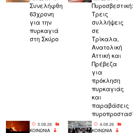
Συνελήφθη
Πυροσβεστική
63χρονη
Τρεις
για την
συλλήψεις
πυρκαγιά
σε
στη Σκύρο
Τρίκαλα,
Ανατολική
Αττική και
Πρέβεζα
για
πρόκληση
πυρκαγιάς
και
παραβάσεις
πυροπροστασ
5.08.26
4.08.26
ΚΟΙΝΩΝΙΑ
ΚΟΙΝΩΝΙΑ