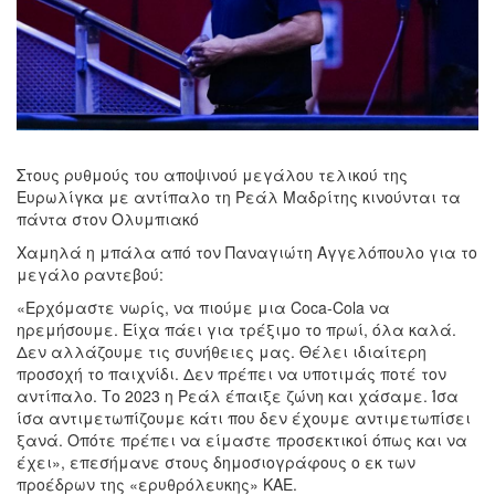
Στους ρυθμούς του αποψινού μεγάλου τελικού της
Ευρωλίγκα με αντίπαλο τη Ρεάλ Μαδρίτης κινούνται τα
πάντα στον Ολυμπιακό
Χαμηλά η μπάλα από τον Παναγιώτη Αγγελόπουλο για το
μεγάλο ραντεβού:
«Ερχόμαστε νωρίς, να πιούμε μια Coca-Cola να
ηρεμήσουμε. Είχα πάει για τρέξιμο το πρωί, όλα καλά.
Δεν αλλάζουμε τις συνήθειες μας. Θέλει ιδιαίτερη
προσοχή το παιχνίδι. Δεν πρέπει να υποτιμάς ποτέ τον
αντίπαλο. Το 2023 η Ρεάλ έπαιξε ζώνη και χάσαμε. Ίσα
ίσα αντιμετωπίζουμε κάτι που δεν έχουμε αντιμετωπίσει
ξανά. Οπότε πρέπει να είμαστε προσεκτικοί όπως και να
έχει», επεσήμανε στους δημοσιογράφους ο εκ των
προέδρων της «ερυθρόλευκης» ΚΑΕ.