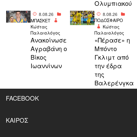
Ολυμπιακού
8.08.26
8.08.26
ΠΟΔΟΣΦΑΙΡΟ
ΜΠΑΣΚΕΤ
Κώστας
Κώστας
Παλαιολόγος
Παλαιολόγος
Aνακοίνωσε
«Πέρασε» η
Αγραβάνη ο
Μπόντο
Βίκος
Γκλιμτ από
Ιωαννίνων
την έδρα
της
Βαλερένγκα
FACEBOOK
ΚΑΙΡΌΣ