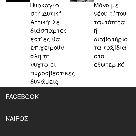
Πυρκαγιά
Μόνο με
στη Δυτική
νέου τύπου
Αττική: Σε
ταυτότητα
διάσπαρτες
ή
εστίες θα
διαβατήριο
επιχειρούν
τα ταξίδια
όλη τη
στο
νύχτα οι
εξωτερικό
πυροσβεστικές
δυνάμεις
FACEBOOK
ΚΑΙΡΌΣ