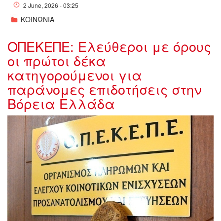
2 June, 2026 - 03:25
ΚΟΙΝΩΝΙΑ
ΟΠΕΚΕΠΕ: Ελεύθεροι με όρους
οι πρώτοι δέκα
κατηγορούμενοι για
παράνομες επιδοτήσεις στην
Βόρεια Ελλάδα
w01-
183812w27151629w25195256w11