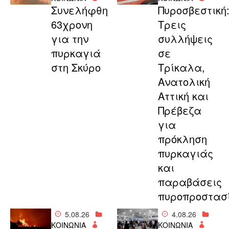
Συνελήφθη
Πυροσβεστική
63χρονη
Τρεις
για την
συλλήψεις
πυρκαγιά
σε
στη Σκύρο
Τρίκαλα,
Ανατολική
Αττική και
Πρέβεζα
για
πρόκληση
πυρκαγιάς
και
παραβάσεις
πυροπροστασ
5.08.26
4.08.26
ΚΟΙΝΩΝΙΑ
ΚΟΙΝΩΝΙΑ