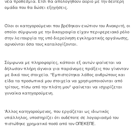
νέα προθεσμία. Έτσι θα απολογηθούν αύριο με την δεύτερη
ομάδα που θα δώσει εξηγήσεις.
Όλοι οι κατηγορούμενοι που βρέθηκαν ενώπιον του Ανακριτή, οι
οποίοι σύμφωνα με την δικογραφία είχαν περιφερειακό ρόλο
στην λειτουργία της υπό διερεύνηση εγκληματικής οργάνωσης,
αρνούνται όσα τους καταλογίζονται.
Σύμφωνα με πληροφορίες, κάποιοι εξ αυτών φαίνεται να
δήλωσαν πλήρη άγνοια για παράνομες πράξεις που γίνονταν
με δικά τους στοιχεία. "Εμπιστεύτηκα λάθος ανθρώπους και
είδα τα προσωπικά μου στοιχεία να χρησιμοποιούνται από
τρίτους, πίσω από την πλάτη μου" φαίνεται να ισχυρίζεται
γυναίκα κατηγορούμενη.
'Αλλος κατηγορούμενος, που εργάζεται ως ιδιωτικός
υπάλληλος, υποστηρίζει ότι ουδέποτε σε λογαριασμό του
πιστώθηκε χρηματικό ποσό από τον ΟΠΕΚΕΠΕ.