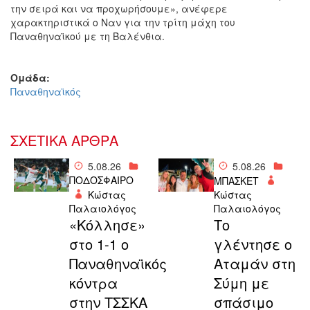
την σειρά και να προχωρήσουμε», ανέφερε
χαρακτηριστικά ο Ναν για την τρίτη μάχη του
Παναθηναϊκού με τη Βαλένθια.
Ομάδα:
Παναθηναϊκός
ΣΧΕΤΙΚΑ ΑΡΘΡΑ
5.08.26
5.08.26
ΠΟΔΟΣΦΑΙΡΟ
ΜΠΑΣΚΕΤ
Κώστας
Κώστας
Παλαιολόγος
Παλαιολόγος
«Κόλλησε»
Το
στο 1-1 ο
γλέντησε ο
Παναθηναϊκός
Αταμάν στη
κόντρα
Σύμη με
στην ΤΣΣΚΑ
σπάσιμο