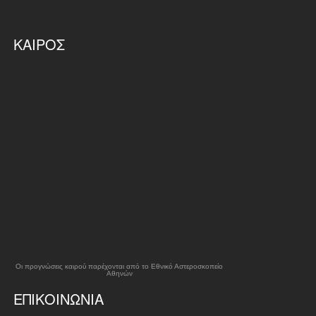
ΚΑΙΡΌΣ
Οι προγνώσεις καιρού παρέχονται από το Εθνικό Αστεροσκοπείο
Αθηνών
ΕΠΙΚΟΙΝΩΝΊΑ