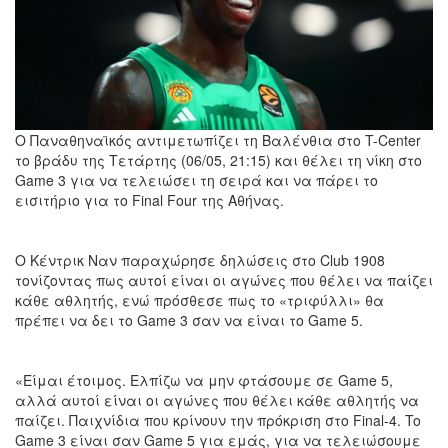
Ο Παναθηναϊκός αντιμετωπίζει τη Βαλένθια στο T-Center
το βράδυ της Τετάρτης (06/05, 21:15) και θέλει τη νίκη στο
Game 3 για να τελειώσει τη σειρά και να πάρει το
εισιτήριο για το Final Four της Αθήνας.
Ο Κέντρικ Ναν παραχώρησε δηλώσεις στο Club 1908
τονίζοντας πως αυτοί είναι οι αγώνες που θέλει να παίζει
κάθε αθλητής, ενώ πρόσθεσε πως το «τριφύλλι» θα
πρέπει να δει το Game 3 σαν να είναι το Game 5.
«Είμαι έτοιμος. Ελπίζω να μην φτάσουμε σε Game 5,
αλλά αυτοί είναι οι αγώνες που θέλει κάθε αθλητής να
παίζει. Παιχνίδια που κρίνουν την πρόκριση στο Final-4. To
Game 3 είναι σαν Game 5 για εμάς, για να τελειώσουμε