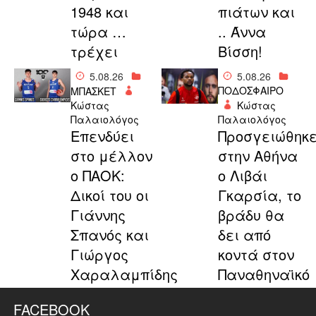
1948 και
πιάτων και
τώρα …
.. Άννα
τρέχει
Βίσση!
5.08.26
5.08.26
ΠΟΔΟΣΦΑΙΡΟ
ΜΠΑΣΚΕΤ
Κώστας
Κώστας
Παλαιολόγος
Παλαιολόγος
Επενδύει
Προσγειώθηκ
στο μέλλον
στην Αθήνα
ο ΠΑΟΚ:
ο Λιβάι
Δικοί του οι
Γκαρσία, το
Γιάννης
βράδυ θα
Σπανός και
δει από
Γιώργος
κοντά στον
Χαραλαμπίδης
Παναθηναϊκό
FACEBOOK