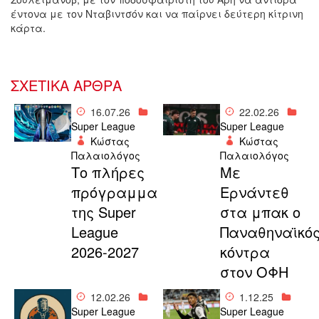
έντονα με τον Νταβιντσόν και να παίρνει δεύτερη κίτρινη
κάρτα.
ΣΧΕΤΙΚΑ ΑΡΘΡΑ
16.07.26
22.02.26
Super League
Super League
Κώστας
Κώστας
Παλαιολόγος
Παλαιολόγος
Το πλήρες
Με
πρόγραμμα
Ερνάντεθ
της Super
στα μπακ ο
League
Παναθηναϊκό
2026-2027
κόντρα
στον ΟΦΗ
12.02.26
1.12.25
Super League
Super League