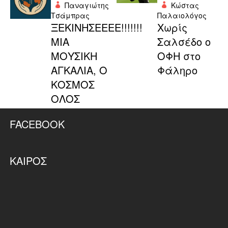
Παναγιώτης
Κώστας
Τσάμπρας
Παλαιολόγος
ΞΕΚΙΝΗΣΕΕΕΕ!!!!!!!
Χωρίς
ΜΙΑ
Σαλσέδο ο
ΜΟΥΣΙΚΗ
ΟΦΗ στο
ΑΓΚΑΛΙΑ, Ο
Φάληρο
ΚΟΣΜΟΣ
ΟΛΟΣ
FACEBOOK
ΚΑΙΡΌΣ