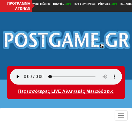
ΠΡΟΓΡΑΜΜΑ
ΑΓΩΝΩΝ
Περισσότερες LIVE Αθλητικές Μεταδόσεις
Toggl
navig