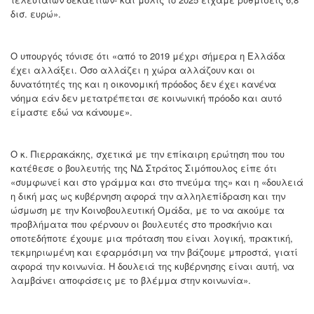
δισ. ευρώ».
Ο υπουργός τόνισε ότι «από το 2019 μέχρι σήμερα η Ελλάδα
έχει αλλάξει. Όσο αλλάζει η χώρα αλλάζουν και οι
δυνατότητές της και η οικονομική πρόοδος δεν έχει κανένα
νόημα εάν δεν μετατρέπεται σε κοινωνική πρόοδο και αυτό
είμαστε εδώ να κάνουμε».
Ο κ. Πιερρακάκης, σχετικά με την επίκαιρη ερώτηση που του
κατέθεσε ο βουλευτής της ΝΔ Στράτος Σιμόπουλος είπε ότι
«συμφωνεί και στο γράμμα και στο πνεύμα της» και η «δουλειά
η δική μας ως κυβέρνηση αφορά την αλληλεπίδραση και την
ώσμωση με την Κοινοβουλευτική Ομάδα, με το να ακούμε τα
προβλήματα που φέρνουν οι βουλευτές στο προσκήνιο και
οποτεδήποτε έχουμε μια πρόταση που είναι λογική, πρακτική,
τεκμηριωμένη και εφαρμόσιμη να την βάζουμε μπροστά, γιατί
αφορά την κοινωνία. Η δουλειά της κυβέρνησης είναι αυτή, να
λαμβάνει αποφάσεις με το βλέμμα στην κοινωνία».