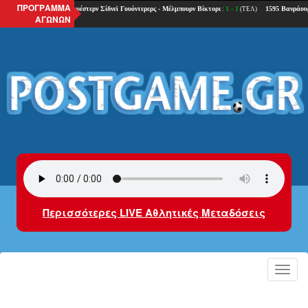
ΠΡΟΓΡΑΜΜΑ
ΑΓΩΝΩΝ
Περισσότερες LIVE Αθλητικές Μεταδόσεις
Toggl
navig