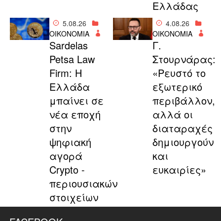
Ελλάδας
5.08.26
4.08.26
ΟΙΚΟΝΟΜΙΑ
ΟΙΚΟΝΟΜΙΑ
Sardelas
Γ.
Petsa Law
Στουρνάρας:
Firm: Η
«Ρευστό το
Ελλάδα
εξωτερικό
μπαίνει σε
περιβάλλον,
νέα εποχή
αλλά οι
στην
διαταραχές
ψηφιακή
δημιουργούν
αγορά
και
Crypto -
ευκαιρίες»
περιουσιακών
στοιχείων