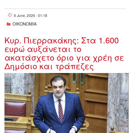
6 June, 2026 - 01:18
ΟΙΚΟΝΟΜΙΑ
Κυρ. Πιερρακάκης: Στα 1.600
ευρώ αυξάνεται το
ακατάσχετο όριο για χρέη σε
Δημόσιο και τράπεζες
w05-15374131955663.jpg