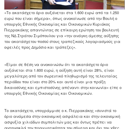
«Το ακατάσχετο όριο αυξάνεται στα 1.600 ευρώ από τα 1.250
ευρώ που είναι σήμερα», όπως ανακοίνωσε από την Βουλή ο
υπουργός Εθνικής Οικονομίας και Οικονομικών Κυριάκος
Πιερρακάκης απαντώντας σε επίκαιρη ερώτηση του βουλευτή
της ΝΔ Στράτου Σιμόπουλου για «την ανάγκη άμεσης αύξησης
του ακατάσχετου ποσού στους τραπεζικούς λογαριασμούς για
οφειλές προς Δημόσιο και τράπεζες».
«Είμαι σε θέση να ανακοινώσω ότι το ακατάσχετο όριο
αυξάνεται στα 1.600 ευρώ, η αύξηση αυτή είναι 28%, είναι
μεγαλύτερη από τον σωρευτικό πληθωρισμό της τελευταίας
περιόδου που είναι στο 20% και αυτό είναι μια πράξη
δικαιοσύνης και εμπιστοσύνης απέναντι στην κοινωνία» είπε ο
υπουργός Εθνικής Οικονομίας και Οικονομικών.
Το ακατάσχετο, υπογράμμισε ο κ. Πιερρακάκης «συνιστά το
όριο ανάμεσα στην οικονομική ασφάλεια και στην οικονομική
ασφυξία χιλιάδων συμπολιτών μας και όντως πρέπει να
αντανακλά την πραγματικότητα του σήμερα και όχι του χθες.