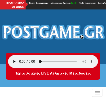
ΠΡΟΓΡΑΜΜΑ
ΑΓΩΝΩΝ
Περισσότερες LIVE Αθλητικές Μεταδόσεις
Toggl
navig