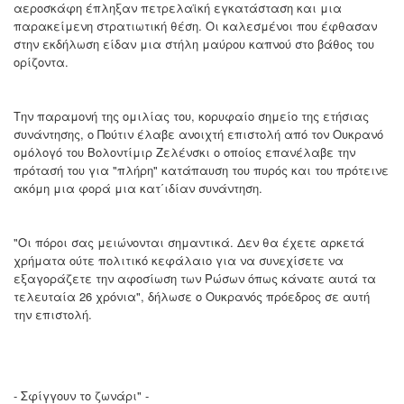
αεροσκάφη έπληξαν πετρελαϊκή εγκατάσταση και μια
παρακείμενη στρατιωτική θέση. Οι καλεσμένοι που έφθασαν
στην εκδήλωση είδαν μια στήλη μαύρου καπνού στο βάθος του
ορίζοντα.
Την παραμονή της ομιλίας του, κορυφαίο σημείο της ετήσιας
συνάντησης, ο Πούτιν έλαβε ανοιχτή επιστολή από τον Ουκρανό
ομόλογό του Βολοντίμιρ Ζελένσκι ο οποίος επανέλαβε την
πρότασή του για "πλήρη" κατάπαυση του πυρός και του πρότεινε
ακόμη μια φορά μια κατ΄ιδίαν συνάντηση.
"Οι πόροι σας μειώνονται σημαντικά. Δεν θα έχετε αρκετά
χρήματα ούτε πολιτικό κεφάλαιο για να συνεχίσετε να
εξαγοράζετε την αφοσίωση των Ρώσων όπως κάνατε αυτά τα
τελευταία 26 χρόνια", δήλωσε ο Ουκρανός πρόεδρος σε αυτή
την επιστολή.
- Σφίγγουν το ζωνάρι" -