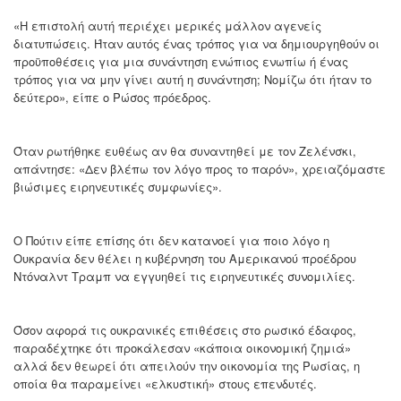
«Η επιστολή αυτή περιέχει μερικές μάλλον αγενείς
διατυπώσεις. Ήταν αυτός ένας τρόπος για να δημιουργηθούν οι
προϋποθέσεις για μια συνάντηση ενώπιος ενωπίω ή ένας
τρόπος για να μην γίνει αυτή η συνάντηση; Νομίζω ότι ήταν το
δεύτερο», είπε ο Ρώσος πρόεδρος.
Όταν ρωτήθηκε ευθέως αν θα συναντηθεί με τον Ζελένσκι,
απάντησε: «Δεν βλέπω τον λόγο προς το παρόν», χρειαζόμαστε
βιώσιμες ειρηνευτικές συμφωνίες».
Ο Πούτιν είπε επίσης ότι δεν κατανοεί για ποιο λόγο η
Ουκρανία δεν θέλει η κυβέρνηση του Αμερικανού προέδρου
Ντόναλντ Τραμπ να εγγυηθεί τις ειρηνευτικές συνομιλίες.
Όσον αφορά τις ουκρανικές επιθέσεις στο ρωσικό έδαφος,
παραδέχτηκε ότι προκάλεσαν «κάποια οικονομική ζημιά»
αλλά δεν θεωρεί ότι απειλούν την οικονομία της Ρωσίας, η
οποία θα παραμείνει «ελκυστική» στους επενδυτές.