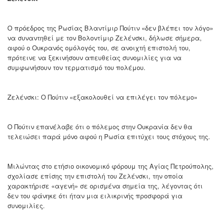
Ο πρόεδρος της Ρωσίας Βλαντίμιρ Πούτιν «δεν βλέπει τον λόγο»
να συναντηθεί με τον Βολοντίμιρ Ζελένσκι, δήλωσε σήμερα,
αφού ο Ουκρανός ομόλογός του, σε ανοιχτή επιστολή του,
πρότεινε να ξεκινήσουν απευθείας συνομιλίες για να
συμφωνήσουν τον τερματισμό του πολέμου.
Ζελένσκι: Ο Πούτιν «εξακολουθεί να επιλέγει τον πόλεμο»
Ο Πούτιν επανέλαβε ότι ο πόλεμος στην Ουκρανία δεν θα
τελειώσει παρά μόνο αφού η Ρωσία επιτύχει τους στόχους της.
Μιλώντας στο ετήσιο οικονομικό φόρουμ της Αγίας Πετρούπολης,
σχολίασε επίσης την επιστολή του Ζελένσκι, την οποία
χαρακτήρισε «αγενή» σε ορισμένα σημεία της, λέγοντας ότι
δεν του φάνηκε ότι ήταν μια ειλικρινής προσφορά για
συνομιλίες.