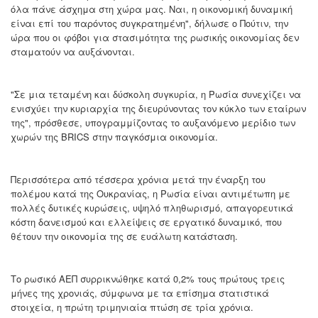
όλα πάνε άσχημα στη χώρα μας. Ναι, η οικονομική δυναμική
είναι επί του παρόντος συγκρατημένη", δήλωσε ο Πούτιν, την
ώρα που οι φόβοι για στασιμότητα της ρωσικής οικονομίας δεν
σταματούν να αυξάνονται.
"Σε μια τεταμένη και δύσκολη συγκυρία, η Ρωσία συνεχίζει να
ενισχύει την κυριαρχία της διευρύνοντας τον κύκλο των εταίρων
της", πρόσθεσε, υπογραμμίζοντας το αυξανόμενο μερίδιο των
χωρών της BRICS στην παγκόσμια οικονομία.
Περισσότερα από τέσσερα χρόνια μετά την έναρξη του
πολέμου κατά της Ουκρανίας, η Ρωσία είναι αντιμέτωπη με
πολλές δυτικές κυρώσεις, υψηλό πληθωρισμό, απαγορευτικά
κόστη δανεισμού και ελλείψεις σε εργατικό δυναμικό, που
θέτουν την οικονομία της σε ευάλωτη κατάσταση.
Το ρωσικό ΑΕΠ συρρικνώθηκε κατά 0,2% τους πρώτους τρεις
μήνες της χρονιάς, σύμφωνα με τα επίσημα στατιστικά
στοιχεία, η πρώτη τριμηνιαία πτώση σε τρία χρόνια.