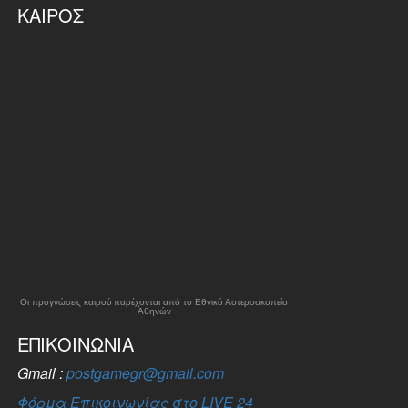
ΚΑΙΡΌΣ
Οι προγνώσεις καιρού παρέχονται από το Εθνικό Αστεροσκοπείο
Αθηνών
ΕΠΙΚΟΙΝΩΝΊΑ
Gmail :
postgamegr@gmail.com
Φόρμα Επικοινωνίας στο LIVE 24