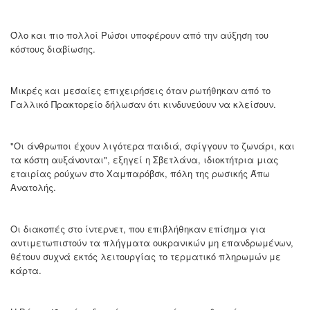
Όλο και πιο πολλοί Ρώσοι υποφέρουν από την αύξηση του
κόστους διαβίωσης.
Μικρές και μεσαίες επιχειρήσεις όταν ρωτήθηκαν από το
Γαλλικό Πρακτορείο δήλωσαν ότι κινδυνεύουν να κλείσουν.
"Οι άνθρωποι έχουν λιγότερα παιδιά, σφίγγουν το ζωνάρι, και
τα κόστη αυξάνονται", εξηγεί η Σβετλάνα, ιδιοκτήτρια μιας
εταιρίας ρούχων στο Χαμπαρόβσκ, πόλη της ρωσικής Άπω
Ανατολής.
Οι διακοπές στο ίντερνετ, που επιβλήθηκαν επίσημα για
αντιμετωπιστούν τα πλήγματα ουκρανικών μη επανδρωμένων,
θέτουν συχνά εκτός λειτουργίας το τερματικό πληρωμών με
κάρτα.