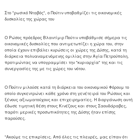
Στο "ρωσικό Νταβός", ο Πούτιν υποβαθμίζει τις οικονομικές
δυσκολίες της χώρας του
Ο Ρώσος πρόεδρος Βλαντίμιρ Πούτιν υποβάθμισε σήμερα τις
οικονομικές δυσκολίες που αντιμετωπίζει η χώρα του, στην
οποία έχουν επιβάλει κυρώσεις οι χώρες της Δύσης, κατά τη
διάρκεια πολυαναμενόμενης ομιλίας στην Αγία Πετρούπολη,
προτιμώντας να υπογραμμίσει την "κυριαρχία" της και τις
συνεργασίες της με τις χώρες του νότου.
Ο Πούτιν μιλούσε κατά τη διάρκεια του οικονομικού Φόρουμ το
οποίο συγκεντρώνει κάθε χρόνο στη γενέτειρά του Ρώσους και
ξένους αξιωματούχους και επιχειρηματίες. Η διοργάνωση αυτή
έδωσε τιμητική θέση στους Κινέζους και στους Σαουδάραβες,
παρότι μερικές προσωπικότητες της Δύσης ήταν επίσης
παρούσες.
"Ακούμε τις επικρίσεις. Από όλες τις πλευρές, μας είπαν ότι