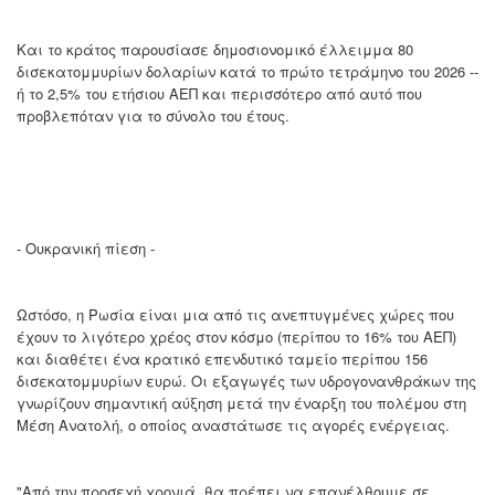
Και το κράτος παρουσίασε δημοσιονομικό έλλειμμα 80
δισεκατομμυρίων δολαρίων κατά το πρώτο τετράμηνο του 2026 --
ή το 2,5% του ετήσιου ΑΕΠ και περισσότερο από αυτό που
προβλεπόταν για το σύνολο του έτους.
- Ουκρανική πίεση -
Ωστόσο, η Ρωσία είναι μια από τις ανεπτυγμένες χώρες που
έχουν το λιγότερο χρέος στον κόσμο (περίπου το 16% του ΑΕΠ)
και διαθέτει ένα κρατικό επενδυτικό ταμείο περίπου 156
δισεκατομμυρίων ευρώ. Οι εξαγωγές των υδρογονανθράκων της
γνωρίζουν σημαντική αύξηση μετά την έναρξη του πολέμου στη
Μέση Ανατολή, ο οποίος αναστάτωσε τις αγορές ενέργειας.
"Από την προσεχή χρονιά, θα πρέπει να επανέλθουμε σε