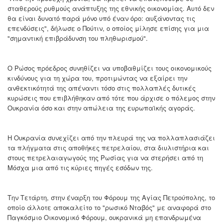
σταθερούς ρυθμούς ανάπτυξης της εθνικής οικονομίας. Αυτό δεν
θα είναι δυνατό παρά μόνο υπό έναν όρο: αυξάνοντας τις
επενδύσεις", δήλωσε ο Πούτιν, ο οποίος μίλησε επίσης για μια
"σημαντική επιβράδυνση του πληθωρισμού".
Ο Ρώσος πρόεδρος συνηθίζει να υποβαθμίζει τους οικονομικούς
κινδύνους για τη χώρα του, προτιμώντας να εξαίρει την
ανθεκτικότητά της απέναντι τόσο στις πολλαπλές δυτικές
κυρώσεις που επιβλήθηκαν από τότε που άρχισε ο πόλεμος στην
Ουκρανία όσο και στην απώλεια της ευρωπαϊκής αγοράς.
Η Ουκρανία συνεχίζει από την πλευρά της να πολλαπλασιάζει
τα πλήγματα στις αποθήκες πετρελαίου, στα διυλιστήρια και
στους πετρελαιαγωγούς της Ρωσίας για να στερήσει από τη
Μόσχα μια από τις κύριες πηγές εσόδων της.
Την Τετάρτη, στην έναρξη του Φόρουμ της Αγίας Πετρούπολης, το
οποίο άλλοτε αποκαλείτο το "ρωσικό Νταβός" με αναφορά στο
Παγκόσμιο Οικονομικό Φόρουμ, ουκρανικά μη επανδρωμένα