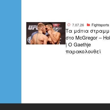
7.07.26
Fightsports
Τα μάτια στραμμ
στο McGregor – Ho
| Ο Gaethje
παρακολουθεί