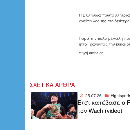
Η Ελληνίδα πρωταθλήτρια,
αντίπαλος της στο δεύτερο
Παρά την πολύ μεγάλη προ
ήττα, χάνοντας την ευκαιρ
πηγή amna.gr
ΣΧΕΤΙΚΑ ΑΡΘΡΑ
25.07.26
Fightsport
Ετσι κατέβασε ο F
τον Wach (video)