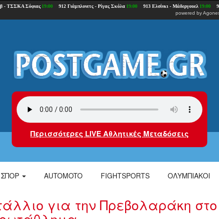
powered by
Agones
Περισσότερες LIVE Αθλητικές Μεταδόσεις
ΣΠΟΡ
AUTOMOTO
FIGHTSPORTS
ΟΛΥΜΠΙΑΚΟΙ
τάλλιο για την Πρεβολαράκη στο
Πρωτάθλημα