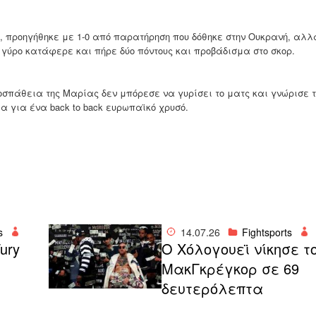
 προηγήθηκε με 1-0 από παρατήρηση που δόθηκε στην Ουκρανή, αλλ
 γύρο κατάφερε και πήρε δύο πόντους και προβάδισμα στο σκορ.
σπάθεια της Μαρίας δεν μπόρεσε να γυρίσει το ματς και γνώρισε τ
ία για ένα back to back ευρωπαϊκό χρυσό.
s
14.07.26
Fightsports
ury
Ο Χόλογουεϊ νίκησε τ
ΜακΓκρέγκορ σε 69
δευτερόλεπτα