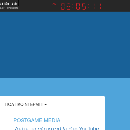
AM
.gr
-
livescore
ΠΟΛΤΙΚΌ ΝΤΈΡΜΠΙ
POSTGAME MEDIA
Δείτε το νέο κανάλι στο YouTube