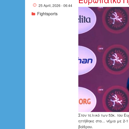
25 April, 2026 - 06:44
Fightsports
w24-202100a
Στον τελικό των 53κ. του
ηττήθηκε στο... νήμα με 2
βάθρου.