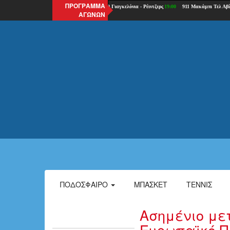
ΠΡΟΓΡΑΜΜΑ
ΑΓΩΝΩΝ
ΠΟΔΌΣΦΑΙΡΟ
ΜΠΆΣΚΕΤ
ΤΈΝΝΙΣ
Ασημένιο με
Ευρωπαϊκό 