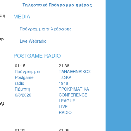
Τηλεοπτικό Πρόγραμμα ημέρας
MEDIA
ά η
Πρόγραμμα τηλεόρασης
ην
Live Webradio
POSTGAME RADIO
01:15
21:38
Πρόγραμμα
ΠΑΝΑΘΗΝΑΪΚΟΣ-
Postgame
ΤΣΣΚΑ
radio
1948
Πέμπτη
ΠΡΟΚΡΙΜΑΤΙΚΑ
6/8/2026
CONFERENCE
LEAGUE
ον
LIVE
RADIO
01:03
21:06